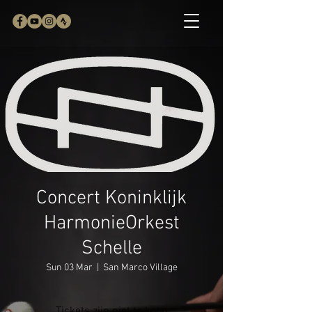
Concert Koninklijk
HarmonieOrkest
Schelle
Sun 03 Mar
  |  
San Marco Village
Tickets zijn niet te koop