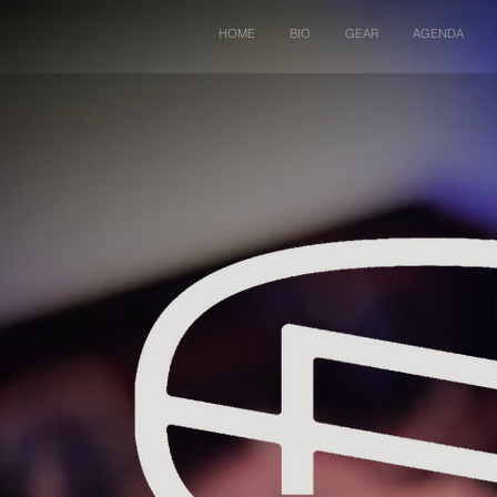
HOME
BIO
GEAR
AGENDA