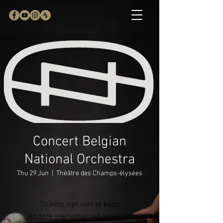
Concert Belgian
National Orchestra
Thu 29 Jun
  |  
Théâtre des Champs-élysées
Tickets zijn niet te koop
Andere evenementen bekijken